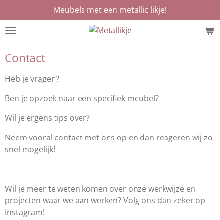
Meubels met een metallic likje!
Ga
direct
naar
de
Contact
hoofdinhoud
Heb je vragen?
Ben je opzoek naar een specifiek meubel?
Wil je ergens tips over?
Neem vooral contact met ons op en dan reageren wij zo
snel mogelijk!
Wil je meer te weten komen over onze werkwijze en
projecten waar we aan werken? Volg ons dan zeker op
instagram!